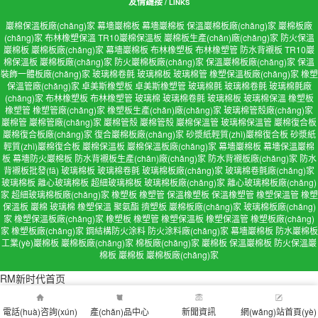
友情鏈接
/ LINKS
巖棉保溫板廠(chǎng)家
幕墻巖棉板
幕墻巖棉板
保溫巖棉板廠(chǎng)家
巖棉板廠
(chǎng)家
布林橡塑保溫
TR10巖棉保溫板
巖棉板生產(chǎn)廠(chǎng)家
防火保溫
巖棉板
巖棉板廠(chǎng)家
幕墻巖棉板
布林橡塑板
布林橡塑管
防水背襯板
TR10巖
棉保溫板
巖棉板廠(chǎng)家
防火巖棉板廠(chǎng)家
保溫巖棉板廠(chǎng)家
保溫
裝飾一體板廠(chǎng)家
玻璃棉卷氈
玻璃棉板
玻璃棉管
橡塑保溫板廠(chǎng)家
橡塑
保溫管廠(chǎng)家
卓美斯橡塑板
卓美斯橡塑管
玻璃棉氈
玻璃棉卷氈
玻璃棉氈廠
(chǎng)家
布林橡塑板
布林橡塑管
玻璃棉
玻璃棉卷氈
玻璃棉板
玻璃棉保溫
橡塑板
橡塑管
橡塑管廠(chǎng)家
橡塑板生產(chǎn)廠(chǎng)家
玻璃棉管殼廠(chǎng)家
巖棉管
巖棉管廠(chǎng)家
巖棉管殼
巖棉管殼
巖棉保溫管
玻璃棉保溫管
巖棉復合板
巖棉復合板廠(chǎng)家
復合巖棉板廠(chǎng)家
砂漿紙輕質(zhì)巖棉復合板
砂漿紙
輕質(zhì)巖棉復合板
巖棉保溫板
巖棉保溫板廠(chǎng)家
幕墻巖棉板
幕墻保溫巖棉
板
幕墻防火巖棉板
防水背襯板生產(chǎn)廠(chǎng)家
防水背襯板廠(chǎng)家
防水
背襯板批發(fā)
玻璃棉板
玻璃棉卷氈
玻璃棉板廠(chǎng)家
玻璃棉卷氈廠(chǎng)家
玻璃棉板
離心玻璃棉板
超細玻璃棉板
玻璃棉板廠(chǎng)家
離心玻璃棉板廠(chǎng)
家
超細玻璃棉板廠(chǎng)家
橡塑板
橡塑管
保溫橡塑板
保溫橡塑管
橡塑保溫管
橡塑
保溫板
巖棉
玻璃棉
橡塑保溫
聚氨酯
擠塑板
巖棉板廠(chǎng)家
玻璃棉板廠(chǎng)
家
橡塑保溫板廠(chǎng)家
橡塑板
橡塑管
橡塑保溫板
橡塑保溫管
橡塑板廠(chǎng)
家
橡塑板廠(chǎng)家
鋼結構防火涂料
防火涂料廠(chǎng)家
幕墻巖棉板
防水巖棉板
工業(yè)巖棉板
巖棉板廠(chǎng)家
棉板廠(chǎng)家
巖棉板
保溫巖棉板
防火保溫巖
棉板
巖棉板
巖棉板廠(chǎng)家
RM新时代首页
電話(huà)咨詢(xún)
產(chǎn)品中心
新聞資訊
網(wǎng)站首頁(yè)