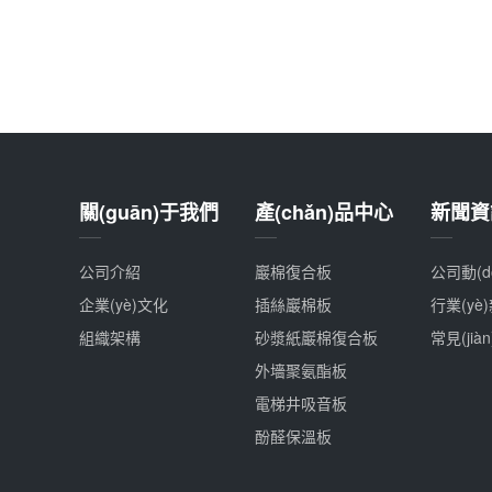
關(guān)于我們
產(chǎn)品中心
新聞資
公司介紹
巖棉復合板
公司動(dò
企業(yè)文化
插絲巖棉板
行業(yè
組織架構
砂漿紙巖棉復合板
常見(jià
外墻聚氨酯板
電梯井吸音板
酚醛保溫板