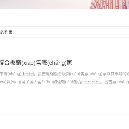
的列表
板銷(xiāo)售廠(chǎng)家
(chǎng)上，昌吉巖棉復合板銷(xiāo)售廠(chǎng)家以其卓越的產(ch
(wù)贏(yíng)得了廣大客戶(hù)的信賴(lài)和好評。昌吉廠(c
份額，還在國際市場(chǎng)上展現出了