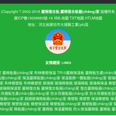
{Copyright ? 2002-2018
巖棉復合板
,
巖棉復合板廠(chǎng)家
版權所有
冀ICP備13009983號-19
XML地圖
TXT地圖
HTLM地圖
地址：河北省廊坊市大城縣工業(yè)區
友情鏈接
/ LINKS
家
巖棉板廠(chǎng)家
布林橡塑保溫
TR10巖棉保溫板
巖棉板生產(chǎn)廠
(chǎng)家
保溫巖棉板廠(chǎng)家
保溫裝飾一體板廠(chǎng)家
玻璃
)家
布林橡塑板
布林橡塑管
玻璃棉
玻璃棉卷氈
玻璃棉板
玻璃棉保溫
橡塑
玻璃棉保溫管
巖棉復合板
巖棉復合板廠(chǎng)家
復合巖棉板廠(chǎng)
背襯板生產(chǎn)廠(chǎng)家
防水背襯板廠(chǎng)家
防水背襯板批發(f
廠(chǎng)家
超細玻璃棉板廠(chǎng)家
橡塑板
橡塑管
保溫橡塑板
保
橡塑管
橡塑保溫板
橡塑保溫管
橡塑板廠(chǎng)家
橡塑板廠(chǎng)家
ǎng)家
棉板廠(chǎng)家
巖棉板
保溫巖棉板
防火保溫巖棉板
巖棉板
巖