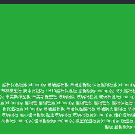
巖棉保溫板廠(chǎng)家
幕墻巖棉板
幕墻巖棉板
保溫巖棉板廠(chǎng)
布林橡塑管
防水背襯板
TR10巖棉保溫板
巖棉板廠(chǎng)家
防火巖棉板廠
家
卓美斯橡塑板
卓美斯橡塑管
玻璃棉氈
玻璃棉卷氈
玻璃棉氈廠(chǎng
廠(chǎng)家
巖棉管
巖棉管廠(chǎng)家
巖棉管殼
巖棉管殼
巖棉保溫管
棉保溫板廠(chǎng)家
幕墻巖棉板
幕墻保溫巖棉板
幕墻防火巖棉板
防水
玻璃棉板
離心玻璃棉板
超細玻璃棉板
玻璃棉板廠(chǎng)家
離心玻璃棉板
棉板廠(chǎng)家
玻璃棉板廠(chǎng)家
橡塑保溫板廠(chǎng)家
橡塑板
棉板
巖棉板廠(ch