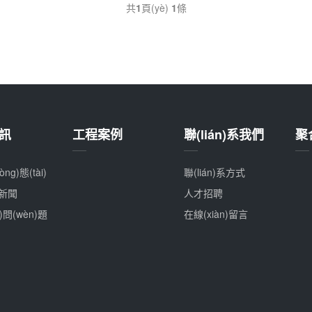
共
1
頁(yè)
1
條
訊
工程案例
聯(lián)系我們
聚
ng)態(tài)
聯(lián)系方式
)新聞
人才招聘
n)問(wèn)題
在線(xiàn)留言