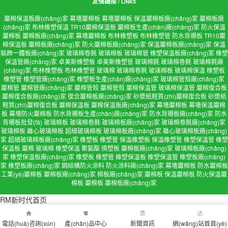
友情鏈接
/ LINKS
巖棉保溫板廠(chǎng)家
幕墻巖棉板
幕墻巖棉板
保溫巖棉板廠(chǎng)家
巖棉板廠
(chǎng)家
布林橡塑保溫
TR10巖棉保溫板
巖棉板生產(chǎn)廠(chǎng)家
防火保溫
巖棉板
巖棉板廠(chǎng)家
幕墻巖棉板
布林橡塑板
布林橡塑管
防水背襯板
TR10巖
棉保溫板
巖棉板廠(chǎng)家
防火巖棉板廠(chǎng)家
保溫巖棉板廠(chǎng)家
保溫
裝飾一體板廠(chǎng)家
玻璃棉卷氈
玻璃棉板
玻璃棉管
橡塑保溫板廠(chǎng)家
橡塑
保溫管廠(chǎng)家
卓美斯橡塑板
卓美斯橡塑管
玻璃棉氈
玻璃棉卷氈
玻璃棉氈廠
(chǎng)家
布林橡塑板
布林橡塑管
玻璃棉
玻璃棉卷氈
玻璃棉板
玻璃棉保溫
橡塑板
橡塑管
橡塑管廠(chǎng)家
橡塑板生產(chǎn)廠(chǎng)家
玻璃棉管殼廠(chǎng)家
巖棉管
巖棉管廠(chǎng)家
巖棉管殼
巖棉管殼
巖棉保溫管
玻璃棉保溫管
巖棉復合板
巖棉復合板廠(chǎng)家
復合巖棉板廠(chǎng)家
砂漿紙輕質(zhì)巖棉復合板
砂漿紙
輕質(zhì)巖棉復合板
巖棉保溫板
巖棉保溫板廠(chǎng)家
幕墻巖棉板
幕墻保溫巖棉
板
幕墻防火巖棉板
防水背襯板生產(chǎn)廠(chǎng)家
防水背襯板廠(chǎng)家
防水
背襯板批發(fā)
玻璃棉板
玻璃棉卷氈
玻璃棉板廠(chǎng)家
玻璃棉卷氈廠(chǎng)家
玻璃棉板
離心玻璃棉板
超細玻璃棉板
玻璃棉板廠(chǎng)家
離心玻璃棉板廠(chǎng)
家
超細玻璃棉板廠(chǎng)家
橡塑板
橡塑管
保溫橡塑板
保溫橡塑管
橡塑保溫管
橡塑
保溫板
巖棉
玻璃棉
橡塑保溫
聚氨酯
擠塑板
巖棉板廠(chǎng)家
玻璃棉板廠(chǎng)
家
橡塑保溫板廠(chǎng)家
橡塑板
橡塑管
橡塑保溫板
橡塑保溫管
橡塑板廠(chǎng)
家
橡塑板廠(chǎng)家
鋼結構防火涂料
防火涂料廠(chǎng)家
幕墻巖棉板
防水巖棉板
工業(yè)巖棉板
巖棉板廠(chǎng)家
棉板廠(chǎng)家
巖棉板
保溫巖棉板
防火保溫巖
棉板
巖棉板
巖棉板廠(chǎng)家
RM新时代首页
電話(huà)咨詢(xún)
產(chǎn)品中心
新聞資訊
網(wǎng)站首頁(yè)